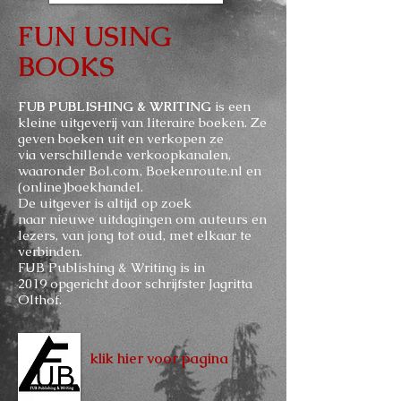
FUN USING
BOOKS
FUB PUBLISHING & WRITING
is een
kleine uitgeverij van literaire boeken. Ze
geven boeken uit en verkopen ze
via verschillende verkoopkanalen,
waaronder Bol.com, Boekenroute.nl en
(online)boekhandel.
De uitgever is altijd op zoek
naar nieuwe uitdagingen om auteurs en
lezers, van jong tot oud, met elkaar te
verbinden.
FUB Publishing & Writing is in
2019 opgericht door schrijfster Jagritta
Olthof.
klik hier voor pagina