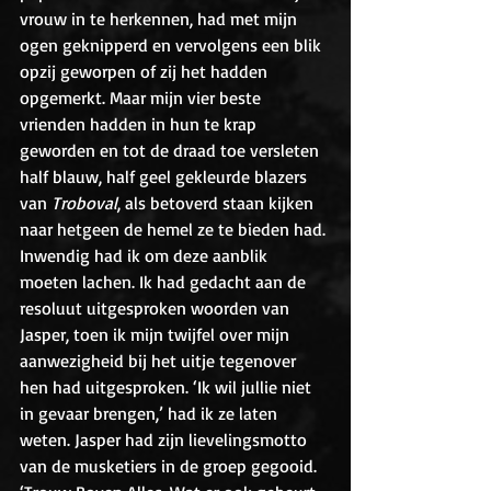
vrouw in te herkennen, had met mijn 
ogen geknipperd en vervolgens een blik 
opzij geworpen of zij het hadden 
opgemerkt. Maar mijn vier beste 
vrienden hadden in hun te krap 
geworden en tot de draad toe versleten 
half blauw, half geel gekleurde blazers 
van 
Troboval
, als betoverd staan kijken 
naar hetgeen de hemel ze te bieden had. 
Inwendig had ik om deze aanblik 
moeten lachen. Ik had gedacht aan de 
resoluut uitgesproken woorden van 
Jasper, toen ik mijn twijfel over mijn 
aanwezigheid bij het uitje tegenover 
hen had uitgesproken. ‘Ik wil jullie niet 
in gevaar brengen,’ had ik ze laten 
weten. Jasper had zijn lievelingsmotto 
van de musketiers in de groep gegooid. 