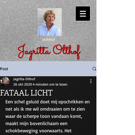
auteur
Jagritta Olthof
Post
Jagritta Olthof
26 okt 2020
4 minuten om te lezen
FATAAL LICHT
Een schel geluid doet mij opschrikken en 
net als ik me wil omdraaien om te zien 
waar de scherpe toon vandaan komt, 
maakt mijn bovenlichaam een 
schokbeweging voorwaarts. Het 