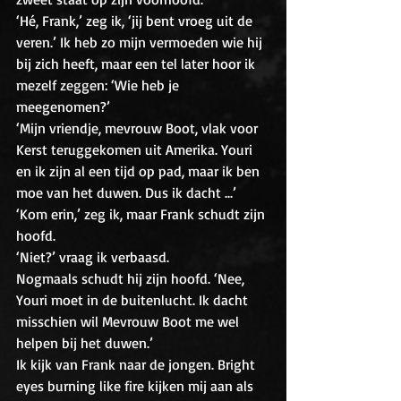
‘Hé, Frank,’ zeg ik, ‘jij bent vroeg uit de 
veren.’ Ik heb zo mijn vermoeden wie hij 
bij zich heeft, maar een tel later hoor ik 
mezelf zeggen: ‘Wie heb je 
meegenomen?’
‘Mijn vriendje, mevrouw Boot, vlak voor 
Kerst teruggekomen uit Amerika. Youri 
en ik zijn al een tijd op pad, maar ik ben 
moe van het duwen. Dus ik dacht ...’
‘Kom erin,’ zeg ik, maar Frank schudt zijn 
hoofd.
‘Niet?’ vraag ik verbaasd. 
Nogmaals schudt hij zijn hoofd. ‘Nee, 
Youri moet in de buitenlucht. Ik dacht 
misschien wil Mevrouw Boot me wel 
helpen bij het duwen.’
Ik kijk van Frank naar de jongen. Bright 
eyes burning like fire kijken mij aan als 