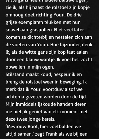
zie ik, als hij naast de rolstoel zijn kopje 
omhoog doet richting Youri. De drie 
grijze exemplaren plukken met hun 
snavel aan graspollen. Niet veel later 
komen ze dichterbij en nestelen zich aan 
de voeten van Youri. Hoe bijzonder, denk 
ik, als de witte gans zijn kop laat aaien 
door een blauw wantje. Ik voel het vocht 
opwellen in mijn ogen.
Stilstand maakt koud, bespeur ik en 
breng de rolstoel weer in beweging. Ik 
merk dat ik Youri voortduw alsof we 
achterna gezeten worden door de tijd. 
Mijn inmiddels ijskoude handen deren 
me niet, ik geniet van elk moment met 
deze twee jonge kerels. 
‘Mevrouw Boot, hier voetbalden we 
altijd samen,’ zegt Frank als we bij een 