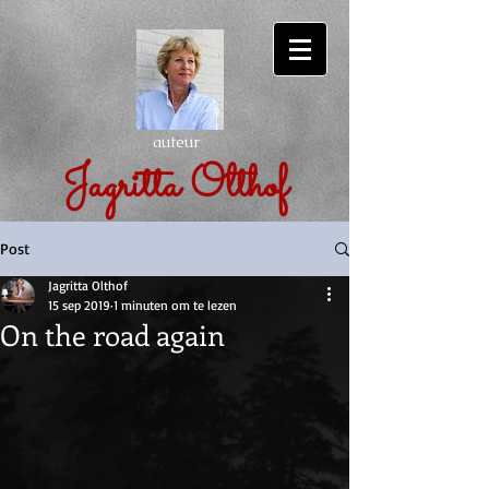
auteur
Jagritta Olthof
Post
Jagritta Olthof
15 sep 2019
1 minuten om te lezen
On the road again