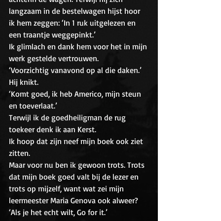
langzaam in de bestelwagen hijst hoor 
ik hem zeggen: ‘In 1 ruk uitgelezen en 
een traantje weggepinkt.’
Ik glimlach en dank hem voor het in mijn 
werk gestelde vertrouwen.
‘Voorzichtig vanavond op al die daken.’
Hij knikt.
‘Komt goed, ik heb Americo, mijn steun 
en toeverlaat.’
Terwijl ik de goedheiligman de rug 
toekeer denk ik aan Kerst.
Ik hoop dat zijn neef mijn boek ook ziet 
zitten. 
Maar voor nu ben ik gewoon trots. Trots 
dat mijn boek goed valt bij de lezer en 
trots op mijzelf, want wat zei mijn 
leermeester Maria Genova ook alweer? 
‘Als je het echt wilt, Go for it.’