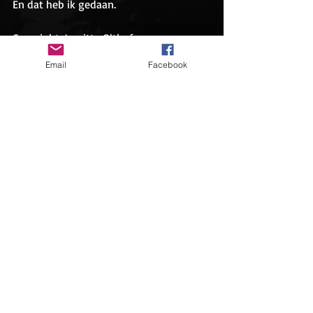
En dat heb ik gedaan.
Copyright: Jagritta Olthof
Email
Facebook
Recente blogposts
Alles weergeven