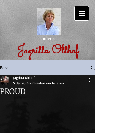
auteur
Jagritta Olthof
Post
Jagritta Olthof
5 dec 2018
2 minuten om te lezen
PROUD