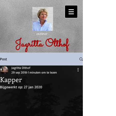
auteur
Jagritta Olthof
Post
Jagritta Olthof
29 sep 2018
1 minuten om te lezen
Kapper
Bijgewerkt op:
27 jan 2020