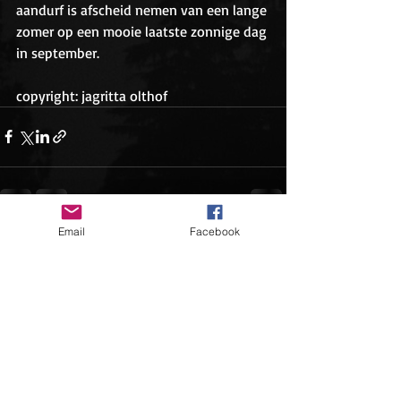
aandurf is afscheid nemen van een lange 
zomer op een mooie laatste zonnige dag 
in september.
copyright: jagritta olthof
Email
Facebook
Recente blogposts
Alles weergeven