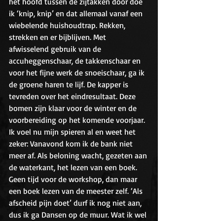
het hoofd tussen de zijtakken door doe 
ik ‘knip, knip’ en dat allemaal vanaf een 
wiebelende huishoudtrap. Rekken, 
strekken en er bijblijven. Met 
afwisselend gebruik van de 
accuheggenschaar, de takkenschaar en 
voor het fijne werk de snoeischaar, ga ik 
de groene haren te lijf. De kapper is 
tevreden over het eindresultaat. Deze 
bomen zijn klaar voor de winter en de 
voorbereiding op het komende voorjaar. 
Ik voel nu mijn spieren al en weet het 
zeker: Vanavond kom ik de bank niet 
meer af. Als beloning wacht, gezeten aan 
de waterkant, het lezen van een boek. 
Geen tijd voor de workshop, dan maar 
een boek lezen van de meester zelf. ‘Als 
afscheid pijn doet’ durf ik nog niet aan, 
dus ik ga Dansen op de muur. Wat ik wel 